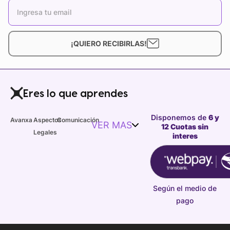
¡QUIERO RECIBIRLAS!
Eres lo que aprendes
Disponemos de
6 y
Avanxa
Aspectos
Comunicación
VER MAS
12 Cuotas sin
Legales
interes
Según el medio de
pago