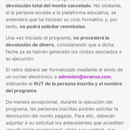
devolución total del monto cancelado
. No obstante,
si la persona accede a la plataforma educativa, se
entenderá que ha iniciado su ciclo formativo y, por
tanto,
no podrá solicitar reembolso
.
Una vez iniciado el programa,
no procederá la
devolución de dinero
, considerando que a dicha
fecha ya se habrán generado los costos asociados a
su ejecución.
El retiro deberá ser formalizado mediante el envío de
un correo electrónico a
admision@avanxa.com
,
indicando el
RUT de la persona inscrita y el nombre
del programa
.
De manera excepcional, durante la ejecución del
programa, las personas inscritas podrán solicitar la
devolución del monto pagado. Para ello, deberán
adjuntar a su solicitud los antecedentes que acrediten
una situación excepcional, ajena a su control, que