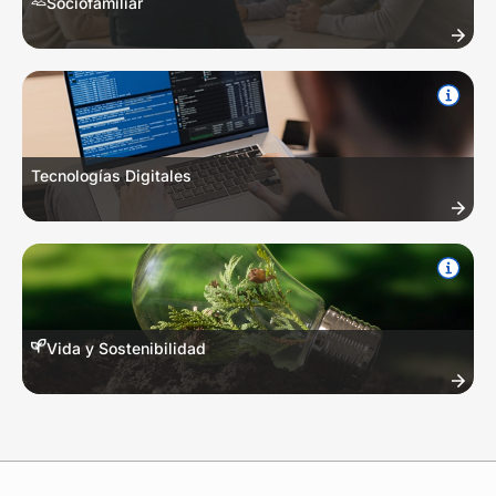
Sociofamiliar
Relaciones familiares, pautas de crianza, desarrollo comunitario y
bienestar en el hogar.
Tecnologías Digitales
Programación, ciberseguridad, infraestructura TI, inteligencia artificial
y alfabetización digital.
Vida y Sostenibilidad
Ecología, huertos urbanos, manejo de residuos, energías limpias y
consumo responsable.