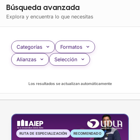
Búsqueda avanzada
Explora y encuentra lo que necesitas
Categorías
Formatos
Alianzas
Selección
Los resultados se actualizan automáticamente
Automatización, Eficiencia Industrial
y Lean Manufacturing
RUTA DE ESPECIALIZACIÓN
RECOMENDADO