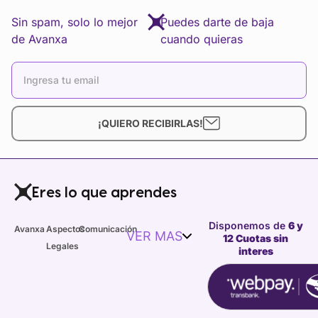
Sin spam, solo lo mejor
Puedes darte de baja
de Avanxa
cuando quieras
¡QUIERO RECIBIRLAS!
Eres lo que aprendes
Disponemos de
6 y
Avanxa
Aspectos
Comunicación
VER MAS
12 Cuotas sin
Legales
interes