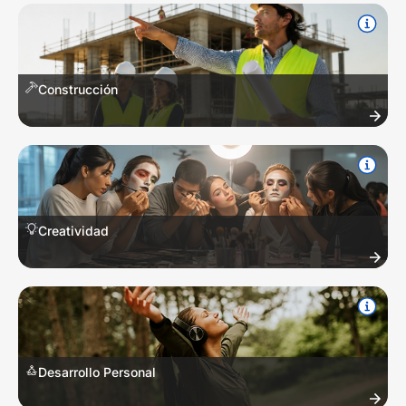
Construcción
Elementos estructurales, calidad en la obra, instalaciones eléctricas,
albañilería y acabados.
Creatividad
Animación digital, escritura creativa, diseño gráfico, infografías y
expresión artística.
Desarrollo Personal