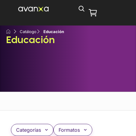
Catálogo
Educación
Educación
Categorías
Formatos