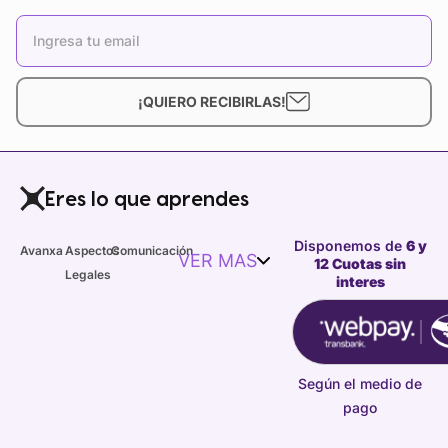
¡QUIERO RECIBIRLAS!
Eres lo que aprendes
Disponemos de
6 y
Avanxa
Aspectos
Comunicación
VER MAS
12 Cuotas sin
Legales
interes
Según el medio de
pago