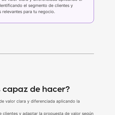
entificando el segmento de clientes y
 relevantes para tu negocio.
s capaz de hacer?
e valor clara y diferenciada aplicando la
e clientes y adaptar la propuesta de valor según