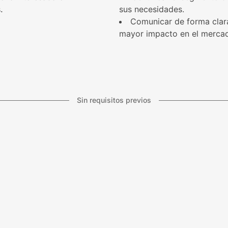
.
sus necesidades.
Comunicar de forma clara
mayor impacto en el merca
Sin requisitos previos