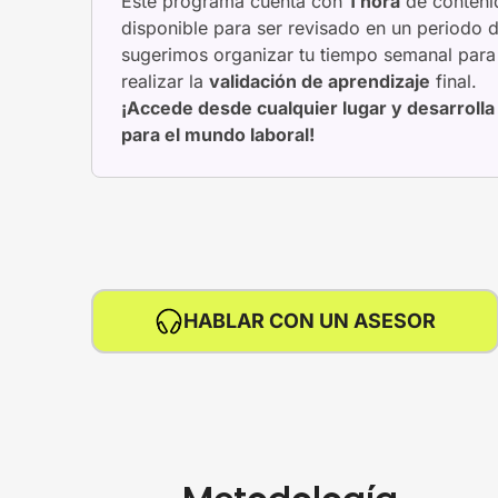
Este programa cuenta con
1 hora
de conteni
disponible para ser revisado en un periodo 
sugerimos organizar tu tiempo semanal para r
realizar la
validación de aprendizaje
final.
¡Accede desde cualquier lugar y desarroll
para el mundo laboral!
HABLAR CON UN ASESOR