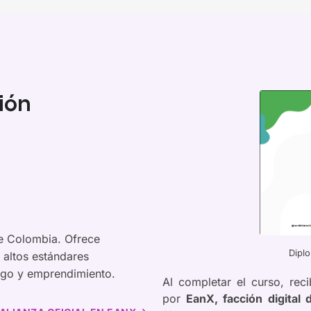
ión
de Colombia. Ofrece
Diplo
 altos estándares
zgo y emprendimiento.
Al completar el curso, reci
por
EanX, facción digital 