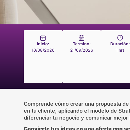
Inicio:
Termino:
Duración:
10/08/2026
21/09/2026
1 hrs
Comprende cómo crear una propuesta de v
en tu cliente, aplicando el modelo de Str
diferenciar tu negocio y comunicar mejor 
Convierte tus ideas en una oferta con s