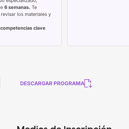
do especializado,
de
6 semanas.
Te
evisar los materiales y
a competencias clave
DESCARGAR PROGRAMA