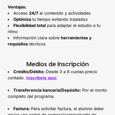
Ventajas:
Acceso
24/7
al contenido y actividades
Optimiza
tu tiempo evitando traslados
Flexibilidad total
para adaptar el estudio a tu
ritmo
Información clara sobre
herramientas y
requisitos
técnicos
Medios de Inscripción
Crédito/Débito:
Desde 3 a 6 cuotas precio
contado.
Inscríbete aquí
.
Transferencia bancaria/Depósito:
Por el monto
completo del programa.
Factura:
Para solicitar factura, el alumno debe
enviar una orden de compra/comprobante de