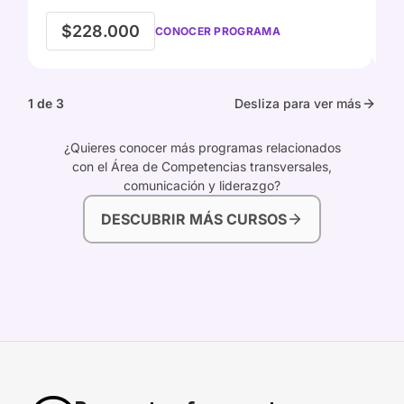
$228.000
CONOCER PROGRAMA
1 de 3
Desliza para ver más
¿Quieres conocer más programas relacionados
con el Área de Competencias transversales,
comunicación y liderazgo?
DESCUBRIR MÁS CURSOS