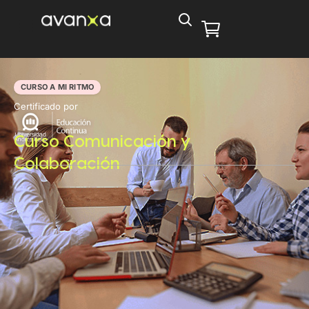
CURSO A MI RITMO
Certificado por
Curso Comunicación y
Colaboración