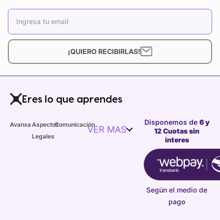
¡QUIERO RECIBIRLAS!
Eres lo que aprendes
Disponemos de
6 y
Avanxa
Aspectos
Comunicación
VER MAS
12 Cuotas sin
Legales
interes
Según el medio de
pago