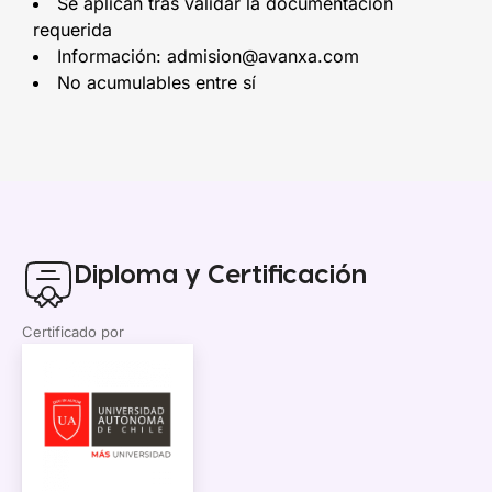
Se aplican tras validar la documentación
requerida
Información: admision@avanxa.com
No acumulables entre sí
Diploma y Certificación
Certificado por