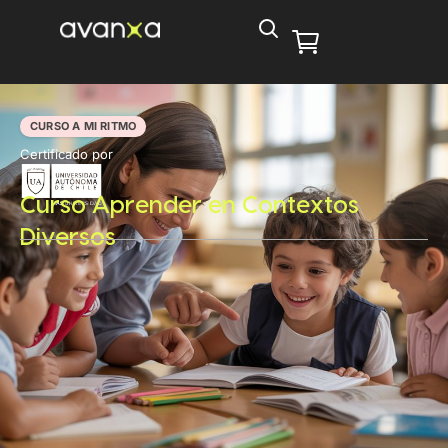
CURSO A MI RITMO
Certificado por
Curso Aprender en Contextos
Diversos