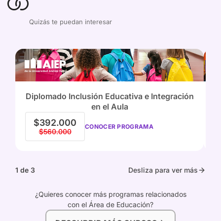
Quizás te puedan interesar
Diplomado Inclusión Educativa e Integración
C
en el Aula
$392.000
CONOCER PROGRAMA
$560.000
1 de 3
Desliza para ver más
¿Quieres conocer más programas relacionados
con el Área de Educación?