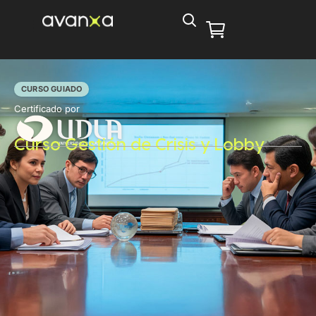
CURSO GUIADO
Certificado por
Curso Gestión de Crisis y Lobby