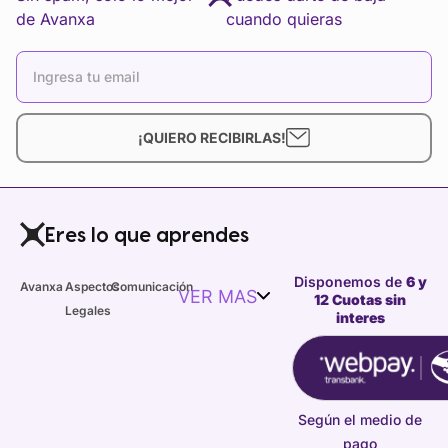
de Avanxa
cuando quieras
¡QUIERO RECIBIRLAS!
Eres lo que aprendes
Disponemos de
6 y
Avanxa
Aspectos
Comunicación
VER MAS
12 Cuotas sin
Legales
interes
Según el medio de
pago