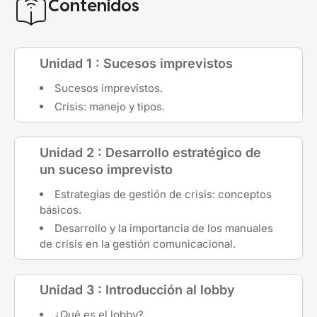
Contenidos
Unidad 1 : Sucesos imprevistos
Sucesos imprevistos.
Crisis: manejo y tipos.
Unidad 2 : Desarrollo estratégico de
un suceso imprevisto
Estrategias de gestión de crisis: conceptos
básicos.
Desarrollo y la importancia de los manuales
de crisis en la gestión comunicacional.
Unidad 3 : Introducción al lobby
¿Qué es el lobby?