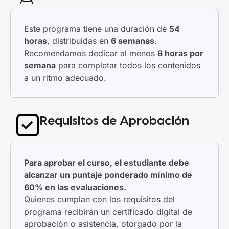
Este programa tiene una duración de
54
horas
, distribuidas en
6 semanas
.
Recomendamos dedicar al menos
8 horas por
semana
para completar todos los contenidos
a un ritmo adecuado.
Requisitos de Aprobación
Para aprobar el curso, el estudiante debe
alcanzar un puntaje ponderado mínimo de
60% en las evaluaciones.
Quienes cumplan con los requisitos del
programa recibirán un certificado digital de
aprobación o asistencia, otorgado por la