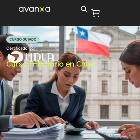
CURSO GUIADO
Certificado por
Curso Tributario en Chile