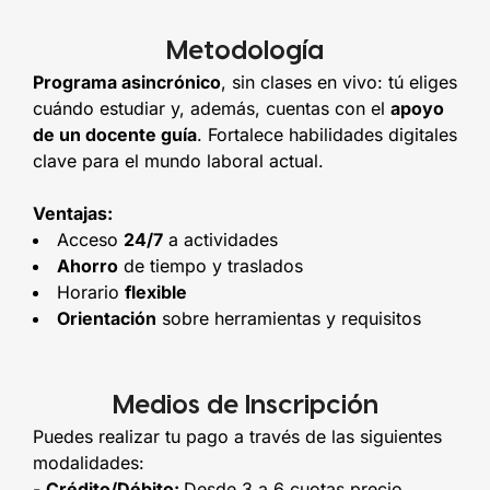
Metodología
Programa asincrónico
, sin clases en vivo: tú eliges
cuándo estudiar y, además, cuentas con el
apoyo
de un docente guía
. Fortalece habilidades digitales
clave para el mundo laboral actual.
Ventajas:
Acceso
24/7
a actividades
Ahorro
de tiempo y traslados
Horario
flexible
Orientación
sobre herramientas y requisitos
Medios de Inscripción
Puedes realizar tu pago a través de las siguientes
modalidades:
-
Crédito/Débito:
Desde 3 a 6 cuotas precio