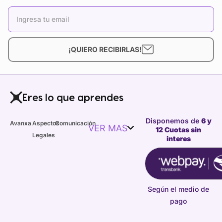
¡QUIERO RECIBIRLAS!
Eres lo que aprendes
Disponemos de
6 y
Avanxa
Aspectos
Comunicación
VER MAS
12 Cuotas sin
Legales
interes
Según el medio de
pago