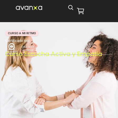
CURSO A MI RITMO
Certificado por
Curso Escucha Activa y Empatía