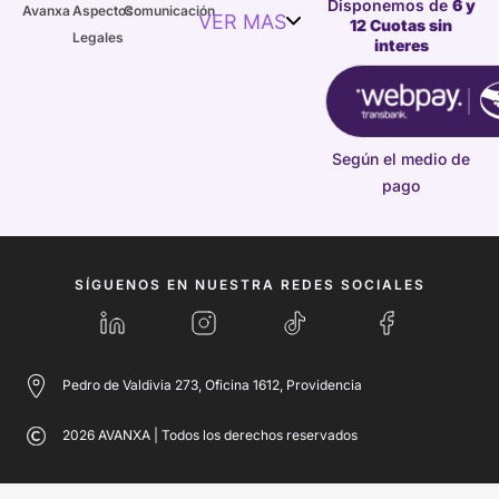
Disponemos de
6 y
Avanxa
Aspectos
Comunicación
VER MAS
12 Cuotas sin
Legales
interes
Según el medio de
pago
SÍGUENOS EN NUESTRA REDES SOCIALES
Pedro de Valdivia 273, Oficina 1612, Providencia
2026 AVANXA | Todos los derechos reservados