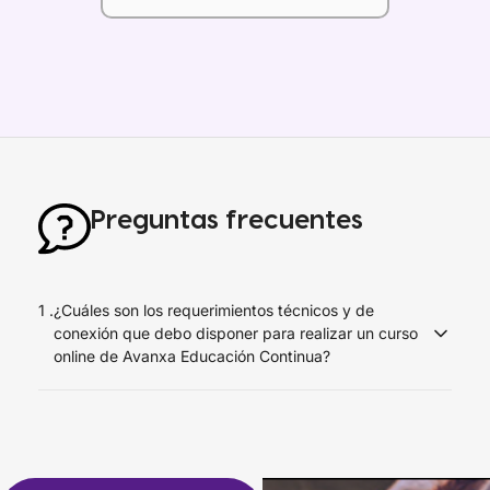
Preguntas frecuentes
1 .
¿Cuáles son los requerimientos técnicos y de
conexión que debo disponer para realizar un curso
online de Avanxa Educación Continua?
Debes disponer de una conexión a Internet de al menos 1
Mbps en el equipo que realizarás el curso y
recomendamos usar el navegador Google Chrome o
Mozilla Firefox desde un computador de escritorio o