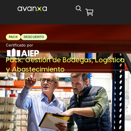
PACK
DESCUENTO
Certificado por
Pack: Gestión de Bodegas, Logística
y Abastecimiento