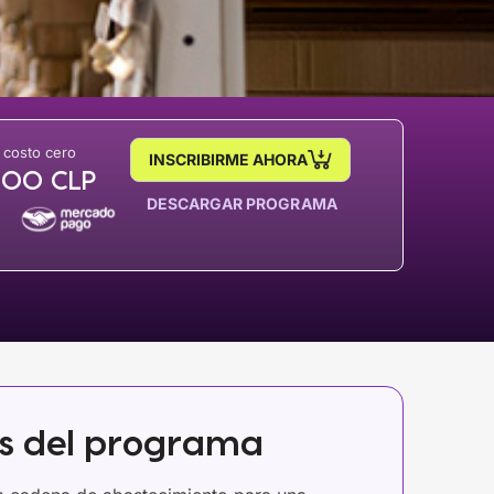
 costo cero
INSCRIBIRME AHORA
000
CLP
DESCARGAR PROGRAMA
os del programa