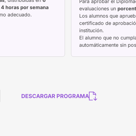
Para aprobar el Diploma
s
4 horas por semana
evaluaciones un
porcen
itmo adecuado.
Los alumnos que apruebe
certificado de aprobació
institución.
El alumno que no cumpla
automáticamente sin posi
DESCARGAR PROGRAMA