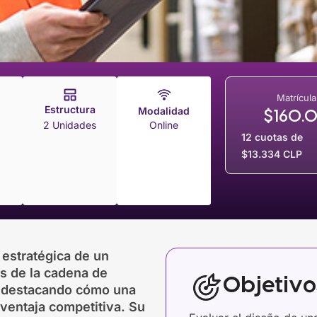
Matrícula
Estructura
Modalidad
$
160.
2 Unidades
Online
12 cuotas de
$13.334 CLP
a estratégica de un
os de la cadena de
Objetiv
, destacando cómo una
ventaja competitiva. Su