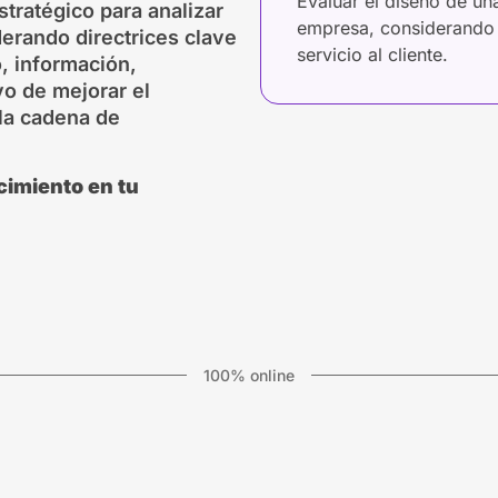
Evaluar el diseño de u
tratégico para analizar
empresa, considerando 
erando directrices clave
servicio al cliente.
o, información,
vo de mejorar el
 la cadena de
cimiento en tu
100% online