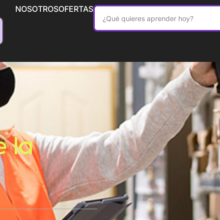
NOSOTROS
OFERTAS
 la