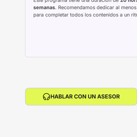
semanas
. Recomendamos dedicar al meno
para completar todos los contenidos a un r
HABLAR CON UN ASESOR