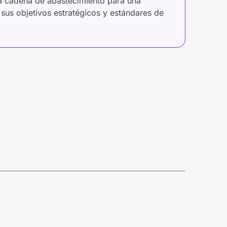
na cadena de abastecimiento para una
sus objetivos estratégicos y estándares de