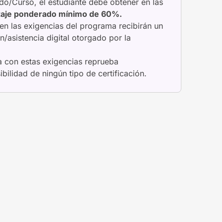
do/Curso, el estudiante debe obtener en las
taje ponderado mínimo de 60%.
n las exigencias del programa recibirán un
n/asistencia digital otorgado por la
 con estas exigencias reprueba
bilidad de ningún tipo de certificación.