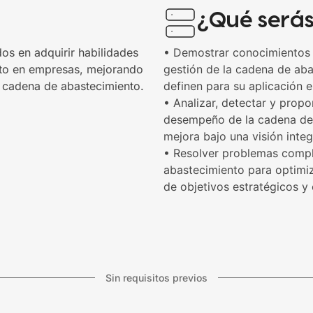
¿Qué será
os en adquirir habilidades
• Demostrar conocimientos e
nto en empresas, mejorando
gestión de la cadena de aba
la cadena de abastecimiento.
definen para su aplicación e
• Analizar, detectar y prop
desempeño de la cadena de
mejora bajo una visión integ
• Resolver problemas compl
abastecimiento para optimi
de objetivos estratégicos y 
Sin requisitos previos