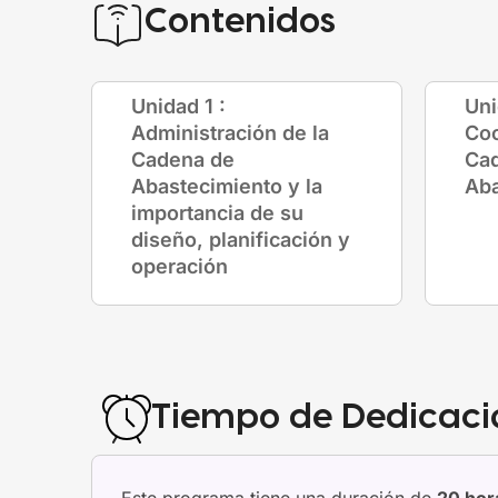
Contenidos
Unidad 1 :
Uni
Administración de la
Coo
Cadena de
Ca
Abastecimiento y la
Aba
importancia de su
diseño, planificación y
operación
Tiempo de Dedicaci
Este programa tiene una duración de
20 hor