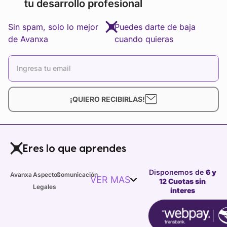
tu desarrollo profesional
Sin spam, solo lo mejor
Puedes darte de baja
de Avanxa
cuando quieras
¡QUIERO RECIBIRLAS!
Eres lo que aprendes
Disponemos de
6 y
Avanxa
Aspectos
Comunicación
VER MAS
12 Cuotas sin
Legales
interes