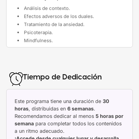
Análisis de contexto.
Efectos adversos de los duales.
Tratamiento de la ansiedad.
Psicoterapia.
Mindfulness.
Tiempo de Dedicación
Este programa tiene una duración de
30
horas
, distribuidas en
6 semanas
.
Recomendamos dedicar al menos
5 horas por
semana
para completar todos los contenidos
a un ritmo adecuado.
¡Accede desde cualquier lugar y desarrolla