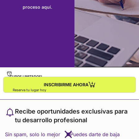
recomienda utilizar computadoras de escritorio.
proceso aquí.
¡CUPOS LIMITADOS!
INSCRIBIRME AHORA
Reserva tu lugar hoy
Recibe oportunidades exclusivas para
tu desarrollo profesional
Sin spam, solo lo mejor
Puedes darte de baja