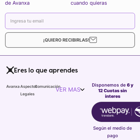
de Avanxa
cuando quieras
¡QUIERO RECIBIRLAS!
Eres lo que aprendes
Disponemos de
6 y
Avanxa
Aspectos
Comunicación
VER MAS
12 Cuotas sin
Legales
interes
Según el medio de
pago