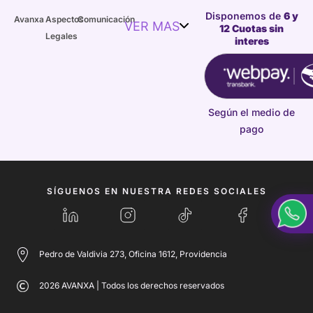
Disponemos de
6 y
Avanxa
Aspectos
Comunicación
VER MAS
12 Cuotas sin
Legales
interes
Según el medio de
pago
SÍGUENOS EN NUESTRA REDES SOCIALES
Pedro de Valdivia 273, Oficina 1612, Providencia
2026 AVANXA | Todos los derechos reservados