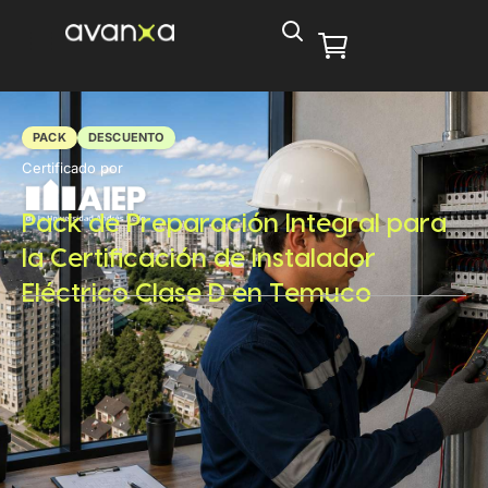
PACK
DESCUENTO
Certificado por
Pack de Preparación Integral para
la Certificación de Instalador
Eléctrico Clase D en Temuco