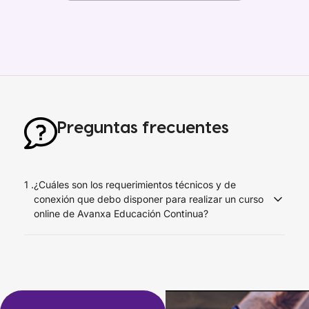
Preguntas frecuentes
1 .
¿Cuáles son los requerimientos técnicos y de
conexión que debo disponer para realizar un curso
online de Avanxa Educación Continua?
Debes disponer de una conexión a Internet de al menos 1
Mbps en el equipo que realizarás el curso y
recomendamos usar el navegador Google Chrome o
Mozilla Firefox desde un computador de escritorio o
laptop.