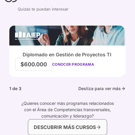
Quizás te puedan interesar
Diplomado en Gestión de Proyectos TI
$600.000
CONOCER PROGRAMA
1 de 3
Desliza para ver más
¿Quieres conocer más programas relacionados
con el Área de Competencias transversales,
comunicación y liderazgo?
DESCUBRIR MÁS CURSOS