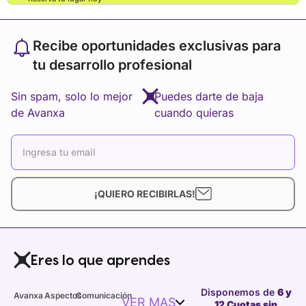
Recibe oportunidades exclusivas para
tu desarrollo profesional
Sin spam, solo lo mejor
Puedes darte de baja
de Avanxa
cuando quieras
¡QUIERO RECIBIRLAS!
Eres lo que aprendes
Disponemos de
6 y
Avanxa
Aspectos
Comunicación
VER MAS
12 Cuotas sin