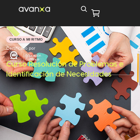
CURSO A MI RITMO
Certificado por
Curso Resolución de Problemas e
Identificación de Necesidades