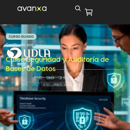
CURSO GUIADO
Certificado por
Curso Seguridad y Auditoría de
Bases de Datos