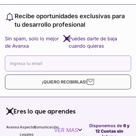
Recibe oportunidades exclusivas para
tu desarrollo profesional
Sin spam, solo lo mejor
Puedes darte de baja
de Avanxa
cuando quieras
¡QUIERO RECIBIRLAS!
Eres lo que aprendes
Disponemos de
6 y
Avanxa
Aspectos
Comunicación
VER MAS
12 Cuotas sin
Legales