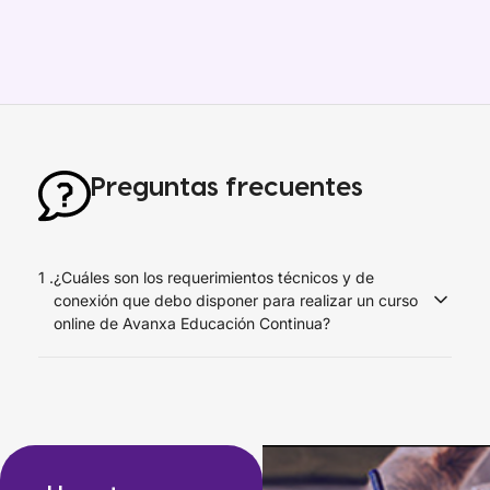
Preguntas frecuentes
1 .
¿Cuáles son los requerimientos técnicos y de
conexión que debo disponer para realizar un curso
online de Avanxa Educación Continua?
Debes disponer de una conexión a Internet de al menos 1
Mbps en el equipo que realizarás el curso y
recomendamos usar el navegador Google Chrome o
Mozilla Firefox desde un computador de escritorio o
laptop.