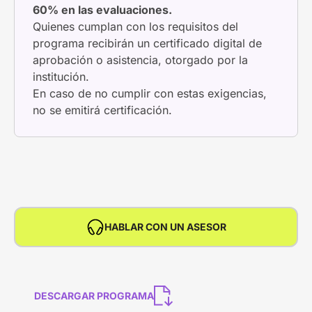
60% en las evaluaciones.
Quienes cumplan con los requisitos del
programa recibirán un certificado digital de
aprobación o asistencia, otorgado por la
institución.
En caso de no cumplir con estas exigencias,
no se emitirá certificación.
HABLAR CON UN ASESOR
DESCARGAR PROGRAMA