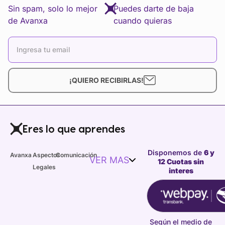
Sin spam, solo lo mejor
Puedes darte de baja
de Avanxa
cuando quieras
¡QUIERO RECIBIRLAS!
Eres lo que aprendes
Disponemos de
6 y
Avanxa
Aspectos
Comunicación
VER MAS
12 Cuotas sin
Legales
interes
Según el medio de