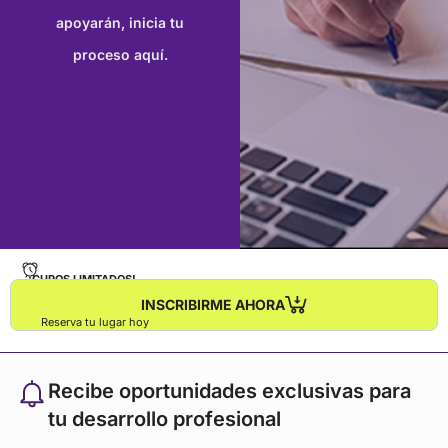
aprendizaje.
Para una visualización óptima, se
apoyarán, inicia tu
recomienda utilizar computadoras de escritorio.
proceso aquí.
¡CUPOS LIMITADOS!
INSCRIBIRME AHORA
Reserva tu lugar hoy
Recibe oportunidades exclusivas para
tu desarrollo profesional