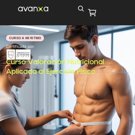
CURSO A MI RITMO
Certificado por
Curso Valoración Nutricional
Aplicada al Ejercicio Físico