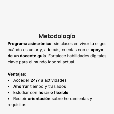
Metodología
Programa asincrónico
, sin clases en vivo: tú eliges
cuándo estudiar y, además, cuentas con el
apoyo
de un docente guía
. Fortalece habilidades digitales
clave para el mundo laboral actual.
Ventajas:
Acceder
24/7
a actividades
Ahorrar
tiempo y traslados
Estudiar con
horario flexible
Recibir
orientación
sobre herramientas y
requisitos